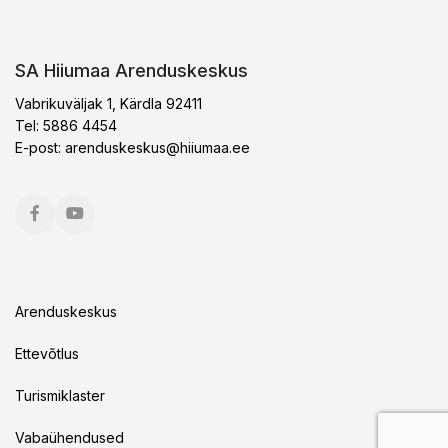
SA Hiiumaa Arenduskeskus
Vabrikuväljak 1, Kärdla 92411
Tel: 5886 4454
E-post:
arenduskeskus@hiiumaa.ee
Arenduskeskus
Ettevõtlus
Turismiklaster
Vabaühendused