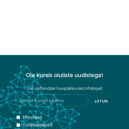
Ole kursis oluliste uudistega!
Vali just endale huvipakkuvad infokirjad
Ettevõtjad
Turismiasjalised