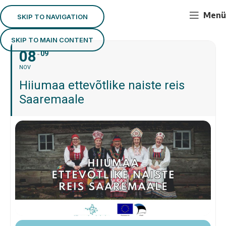
Menü
SKIP TO NAVIGATION
SKIP TO MAIN CONTENT
08
09
NOV
Hiiumaa ettevõtlike naiste reis
Saaremaale